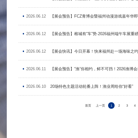
2026.06.12
【展会预告】FCZ青博会暨福州动漫游戏嘉年华
Copyright © 2
2026.06.12
【展会预告】榕城有“车”势·2026福州端午车展重
2026.06.12
【展会快讯】今日开幕！快来福州赴一场海味之
2026.06.11
【展会预告】“渔”你相约，鲜不可挡！2026渔博
2026.06.10
20场特色主题活动轮番上阵！渔业周给你“好看”
首页
上一页
1
2
3
4