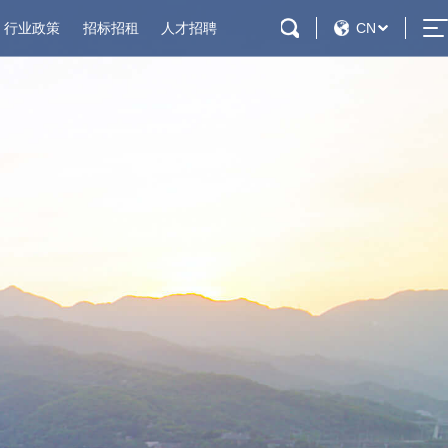
行业政策
招标招租
人才招聘
CN
会展概况
招标公告
社会招聘
扶持政策
招租公告
校园招聘
施
会议活动设施
周边配套
绍
交通信息
况
招标公告
社会招聘
策
招租公告
校园招聘