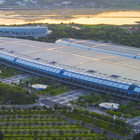
福州市海峡国际会展中心
电话：0591-88039800
地址：福州市仓山区城门镇南江滨西大道198号
022~2023 福州会展会务集团有限公司 All Rights Reserved.
|
备案号：闽ICP备2022019312号-1